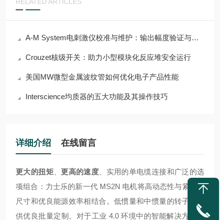
RELATED ARTICLES
A-M System电刺激仪校准与维护：输出幅度验证与电极接口检查
Crouzet核级开关：助力小型模块化反应堆安全运行
美国MW微型金属波纹管如何优化电子产品性能
Interscience均质器的五大功能及其操作技巧
详细介绍
在线留言
更大的扭矩
、
更高的速度
、实用的单电缆连接和广泛的选
项组合：力士乐的新一代 MS2N 电机将高动态性与紧凑的
尺寸和优良能源效率相结合。低惯量和中惯量的转子可提
供优良批量定制。对于工业 4.0 环境中的智能解决方案，