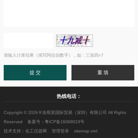
请输入计算结果（填写阿拉伯数字），如：三加四=7
热线电话：
Copyright © 2026卡洛斯莫国际贸易（深圳）有限公司 All Rights
Reserved 备案号：
粤ICP备16068019号
技术支持：
化工仪器网
管理登录
sitemap.xml