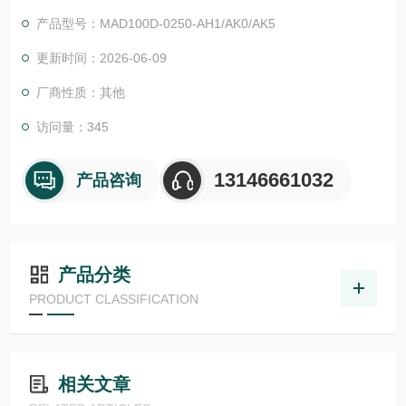
和中惯量的转子可提供优良批量定制。对于工业 4.0 环境中的智
产品型号：MAD100D-0250-AH1/AK0/AK5
能解决方案，MS2N 电机用作数据源。
更新时间：2026-06-09
厂商性质：其他
访问量：345
13146661032
产品咨询
产品分类
PRODUCT CLASSIFICATION
相关文章