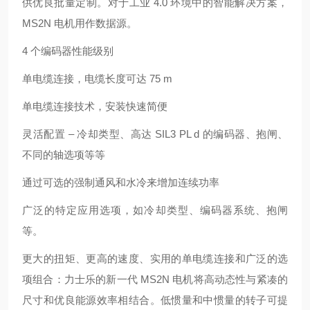
供优良批量定制。对于工业 4.0 环境中的智能解决方案，
MS2N 电机用作数据源。
4 个编码器性能级别
单电缆连接，电缆长度可达 75 m
单电缆连接技术，安装快速简便
灵活配置 – 冷却类型、高达 SIL3 PL d 的编码器、抱闸、
不同的轴选项等等
通过可选的强制通风和水冷来增加连续功率
广泛的特定应用选项，如冷却类型、编码器系统、抱闸
等。
更大的扭矩、更高的速度、实用的单电缆连接和广泛的选
项组合：力士乐的新一代 MS2N 电机将高动态性与紧凑的
尺寸和优良能源效率相结合。低惯量和中惯量的转子可提