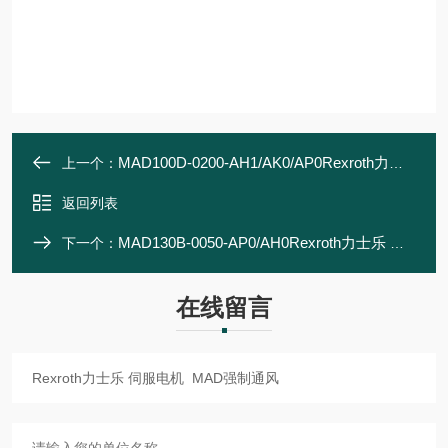
MAD100D-0200-AH1/AK0/AP0Rexroth力士乐 伺服电机 MAD强制通风
上一个：
返回列表
MAD130B-0050-AP0/AH0Rexroth力士乐 伺服电机 MAD强制通风
下一个：
在线留言