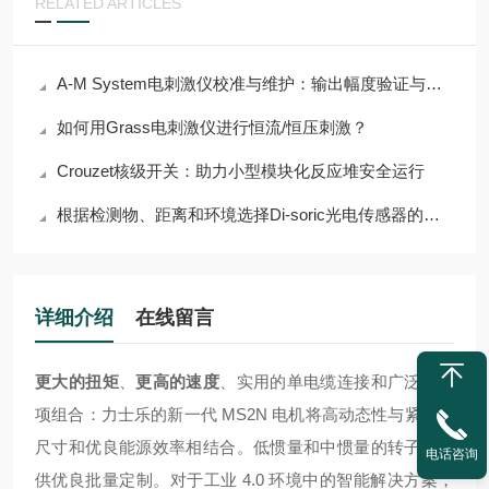
RELATED ARTICLES
A-M System电刺激仪校准与维护：输出幅度验证与电极接口检查
如何用Grass电刺激仪进行恒流/恒压刺激？
Crouzet核级开关：助力小型模块化反应堆安全运行
根据检测物、距离和环境选择Di-soric光电传感器的指南
详细介绍
在线留言
更大的扭矩
、
更高的速度
、实用的单电缆连接和广泛的选
项组合：力士乐的新一代 MS2N 电机将高动态性与紧凑的
尺寸和优良能源效率相结合。低惯量和中惯量的转子可提
电话咨询
供优良批量定制。对于工业 4.0 环境中的智能解决方案，