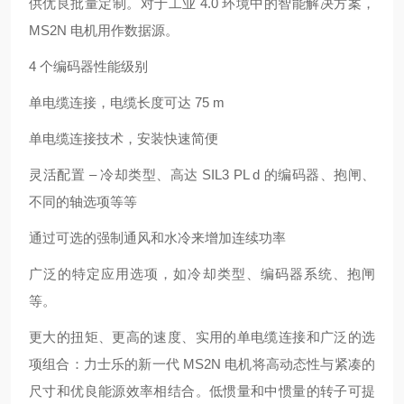
供优良批量定制。对于工业 4.0 环境中的智能解决方案，
MS2N 电机用作数据源。
4 个编码器性能级别
单电缆连接，电缆长度可达 75 m
单电缆连接技术，安装快速简便
灵活配置 – 冷却类型、高达 SIL3 PL d 的编码器、抱闸、
不同的轴选项等等
通过可选的强制通风和水冷来增加连续功率
广泛的特定应用选项，如冷却类型、编码器系统、抱闸
等。
更大的扭矩、更高的速度、实用的单电缆连接和广泛的选
项组合：力士乐的新一代 MS2N 电机将高动态性与紧凑的
尺寸和优良能源效率相结合。低惯量和中惯量的转子可提