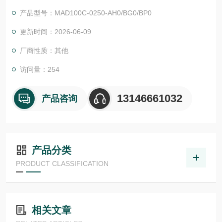
和中惯量的转子可提供优良批量定制。对于工业 4.0 环境中的智
产品型号：MAD100C-0250-AH0/BG0/BP0
能解决方案，MS2N 电机用作数据源。
更新时间：2026-06-09
厂商性质：其他
访问量：254
13146661032
产品咨询
产品分类
PRODUCT CLASSIFICATION
相关文章