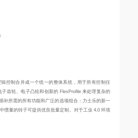
等
逻辑控制合并成一个统一的整体系统，用于所有控制任
、电子凸轮和创新的 FlexProfile 来处理复杂的
路径插补所需的所有功能
和广泛的选项组合：力士乐的新一
中惯量的转子可提供优良批量定制。对于工业 4.0 环境