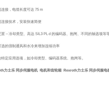
连接，电缆长度可达 75 m
缆连接技术，安装快速简便
置 – 冷却类型、高达 SIL3 PL d 的编码器、抱闸、不同的轴选项等
可选的强制通风和水冷来增加连续功率
的特定应用选项，如冷却类型、编码器系统、抱闸等。
roth力士乐 同步伺服电机 电机和齿轮箱 Rexroth力士乐 同步伺服