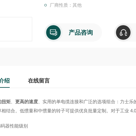
厂商性质：其他
产品咨询
介绍
在线留言
的扭矩
、
更高的速度
、实用的单电缆连接和广泛的选项组合：力士乐的
率相结合。低惯量和中惯量的转子可提供优良批量定制。对于工业 4.0
编码器性能级别