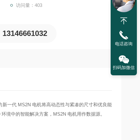
访问量：403
13146661032
电话咨询
扫码加微信
新一代 MS2N 电机将高动态性与紧凑的尺寸和优良能
 环境中的智能解决方案，MS2N 电机用作数据源。