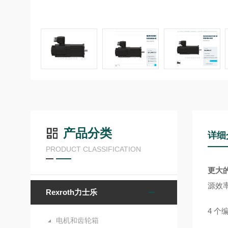
产品分类
详细
PRODUCT CLASSIFICATION
更大
源效
Rexroth力士乐
4 个
电机和齿轮箱