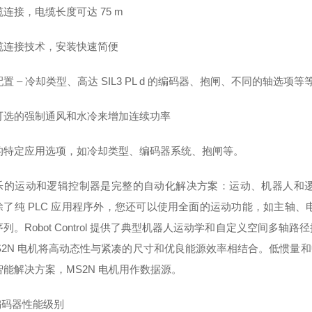
连接，电缆长度可达 75 m
缆连接技术，安装快速简便
置 – 冷却类型、高达 SIL3 PL d 的编码器、抱闸、不同的轴选项等
可选的强制通风和水冷来增加连续功率
的特定应用选项，如冷却类型、编码器系统、抱闸等。
乐的运动和逻辑控制器是完整的自动化解决方案：运动、机器人和
了纯 PLC 应用程序外，您还可以使用全面的运动功能，如主轴、电子齿轮
列。Robot Control 提供了典型机器人运动学和自定义空间多轴
MS2N 电机将高动态性与紧凑的尺寸和优良能源效率相结合。低惯量和
智能解决方案，MS2N 电机用作数据源。
编码器性能级别