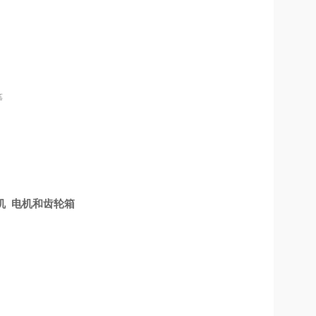
等
电机 电机和齿轮箱