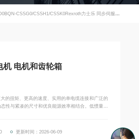
D0BQN-CSSG0/CSSH1/CSSK0Rexroth力士乐 同步伺服电机 电机和齿轮箱
Rexroth力士乐 同步伺服电机 电机和齿轮箱
高动态性与紧凑的尺寸和优良能源效率相结合。低惯量和
4.0 环境中的智能解决方案，MS2N 电机用作数据
0
更新时间：2026-06-09