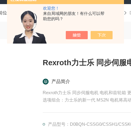
欢迎您！
前位置：
首页
产品中心
Rexroth力士乐
电机和齿轮箱
来自局域网的朋友！有什么可以帮
助您的吗？
产品简介
Rexroth力士乐 同步伺服电机 电机和齿轮箱 更大的扭矩、更高的速度、实用的单电缆连接和广泛的
选项组合：力士乐的新一代 MS2N 电机将
中惯量的转子可提供优良批量定制。对于工业 
源。
产品型号：D0BQN-CSSG0/CSSH1/CSSK