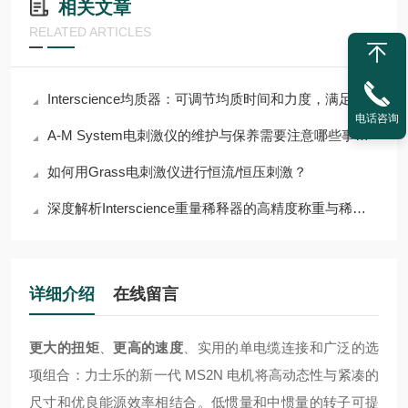
相关文章
RELATED ARTICLES
Interscience均质器：可调节均质时间和力度，满足多样需求
电话咨询
A-M System电刺激仪的维护与保养需要注意哪些事项？
如何用Grass电刺激仪进行恒流/恒压刺激？
深度解析Interscience重量稀释器的高精度称重与稀释功能
详细介绍
在线留言
更大的扭矩
、
更高的速度
、实用的单电缆连接和广泛的选
项组合：力士乐的新一代 MS2N 电机将高动态性与紧凑的
尺寸和优良能源效率相结合。低惯量和中惯量的转子可提