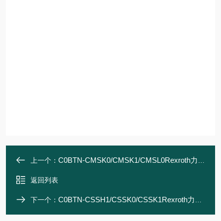
C0BTN-CMSK0/CMSK1/CMSL0Rexroth力士乐 同步伺服电机 电机和齿轮箱
上一个：
返回列表
C0BTN-CSSH1/CSSK0/CSSK1Rexroth力士乐 同步伺服电机 电机和齿轮箱
下一个：