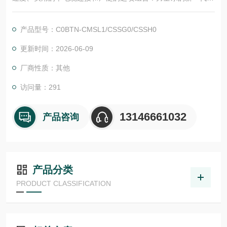
S2N 电机将高动态性与紧凑的尺寸和优良能源效率相结合。低惯
量和中惯量的转子可提供优良批量定制。对于工业 4.0 环境中的
产品型号：C0BTN-CMSL1/CSSG0/CSSH0
智能解决方案，MS2N 电机用作数据源。
更新时间：2026-06-09
厂商性质：其他
访问量：291
13146661032
产品咨询
产品分类
PRODUCT CLASSIFICATION