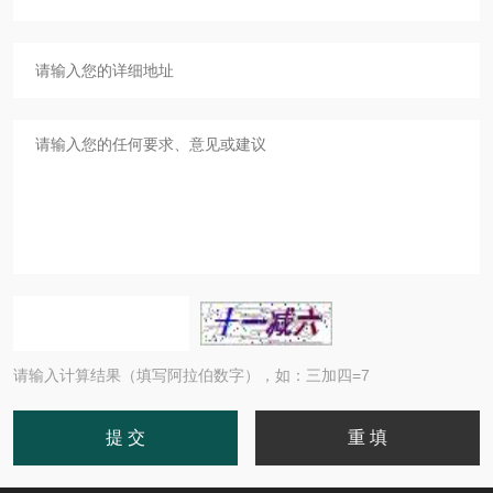
请输入计算结果（填写阿拉伯数字），如：三加四=7