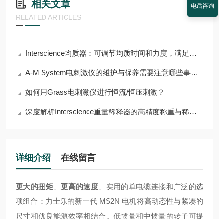
相关文章
电话咨询
RELATED ARTICLES
Interscience均质器：可调节均质时间和力度，满足多样需求
A-M System电刺激仪的维护与保养需要注意哪些事项？
如何用Grass电刺激仪进行恒流/恒压刺激？
深度解析Interscience重量稀释器的高精度称重与稀释功能
详细介绍
在线留言
更大的扭矩
、
更高的速度
、实用的单电缆连接和广泛的选
项组合：力士乐的新一代 MS2N 电机将高动态性与紧凑的
尺寸和优良能源效率相结合。低惯量和中惯量的转子可提