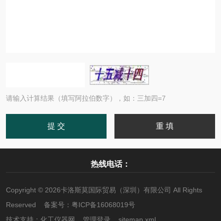
请输入计算结果（填写阿拉伯数字），如：三加四=7
热线电话：
Copyright © 2026卡洛斯莫国际贸易（深圳）有限公司 All Rights
Reserved 备案号：
粤ICP备16068019号
技术支持：
化工仪器网
管理登录
sitemap.xml