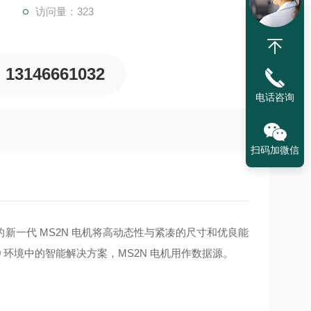
访问量：323
13146661032
电话咨询
扫码加微信
新一代 MS2N 电机将高动态性与紧凑的尺寸和优良能
 环境中的智能解决方案，MS2N 电机用作数据源。