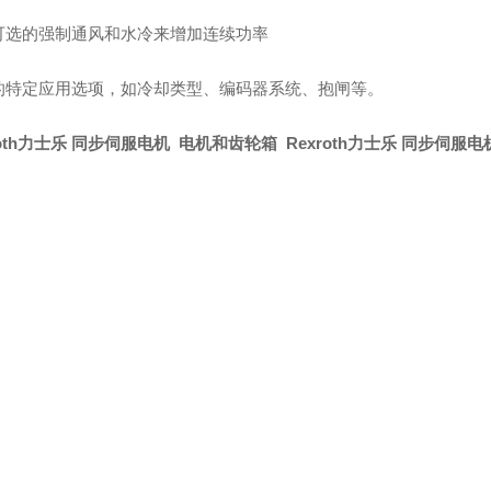
可选的强制通风和水冷来增加连续功率
的特定应用选项，如冷却类型、编码器系统、抱闸等。
roth力士乐 同步伺服电机 电机和齿轮箱 Rexroth力士乐 同步伺服