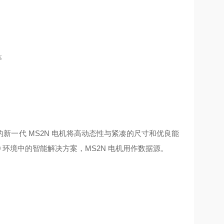
等
一代 MS2N 电机将高动态性与紧凑的尺寸和优良能
 环境中的智能解决方案，MS2N 电机用作数据源。