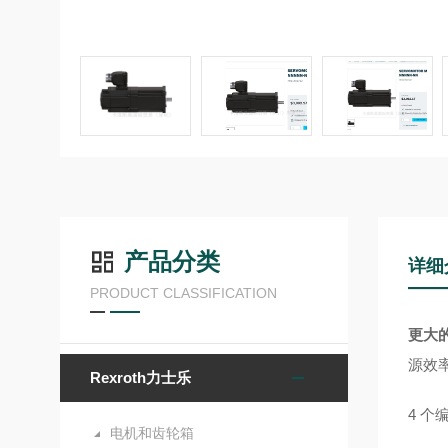
产品分类
详细
PRODUCT CLASSIFICATION
更大
源效
Rexroth力士乐
4 个
电机和齿轮箱