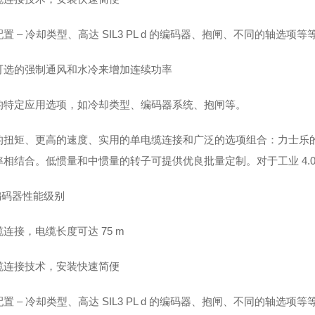
置 – 冷却类型、高达 SIL3 PL d 的编码器、抱闸、不同的轴选项等
可选的强制通风和水冷来增加连续功率
的特定应用选项，如冷却类型、编码器系统、抱闸等。
的扭矩、更高的速度、实用的单电缆连接和广泛的选项组合：力士乐的新
率相结合。低惯量和中惯量的转子可提供优良批量定制。对于工业 4.0
编码器性能级别
连接，电缆长度可达 75 m
缆连接技术，安装快速简便
置 – 冷却类型、高达 SIL3 PL d 的编码器、抱闸、不同的轴选项等