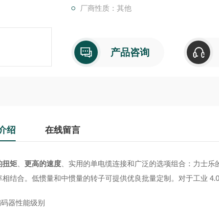
厂商性质：其他
产品咨询
介绍
在线留言
的扭矩
、
更高的速度
、实用的单电缆连接和广泛的选项组合：力士乐的
率相结合。低惯量和中惯量的转子可提供优良批量定制。对于工业 4.0
编码器性能级别