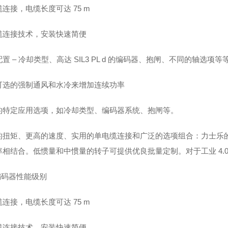
连接，电缆长度可达 75 m
缆连接技术，安装快速简便
置 – 冷却类型、高达 SIL3 PL d 的编码器、抱闸、不同的轴选项等
可选的强制通风和水冷来增加连续功率
的特定应用选项，如冷却类型、编码器系统、抱闸等。
的扭矩、更高的速度、实用的单电缆连接和广泛的选项组合：力士乐的新
率相结合。低惯量和中惯量的转子可提供优良批量定制。对于工业 4.0
编码器性能级别
连接，电缆长度可达 75 m
缆连接技术，安装快速简便