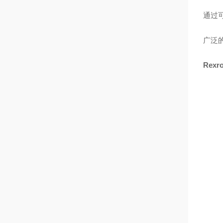
通过
广泛
Rex