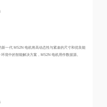
等
一代 MS2N 电机将高动态性与紧凑的尺寸和优良能
 环境中的智能解决方案，MS2N 电机用作数据源。
等