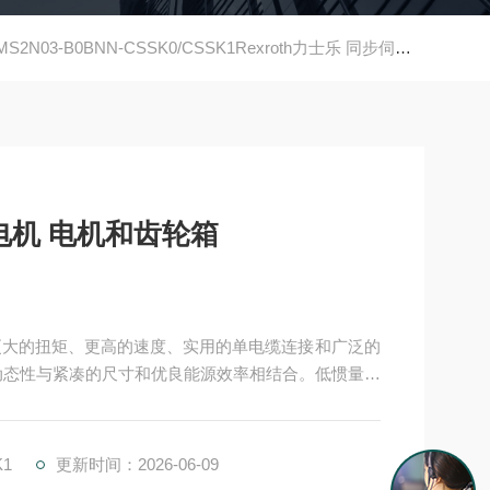
MS2N03-B0BNN-CSSK0/CSSK1Rexroth力士乐 同步伺服电机 电机和齿轮箱
Rexroth力士乐 同步伺服电机 电机和齿轮箱
高动态性与紧凑的尺寸和优良能源效率相结合。低惯量和
4.0 环境中的智能解决方案，MS2N 电机用作数据
K1
更新时间：2026-06-09