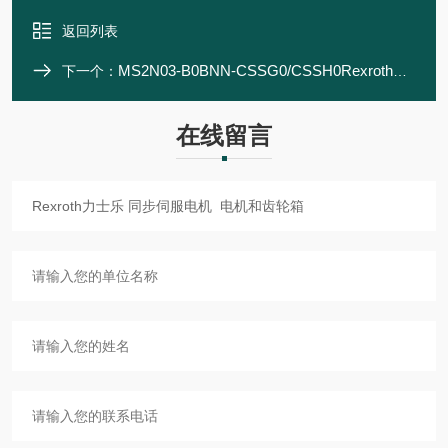
返回列表
MS2N03-B0BNN-CSSG0/CSSH0Rexroth力士乐 同步伺服电机 电机和齿轮箱
下一个：
在线留言