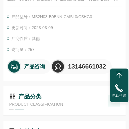
S2N 电机将高动态性与紧凑的尺寸和优良能源效率相结合。低惯
量和中惯量的转子可提供优良批量定制。对于工业 4.0 环境中的
产品型号：MS2N03-B0BNN-CMSL0/CSHG0
智能解决方案，MS2N 电机用作数据源。
更新时间：2026-06-09
厂商性质：其他
访问量：257
13146661032
产品咨询
产品分类
电话咨询
PRODUCT CLASSIFICATION