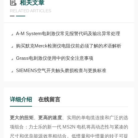
相关文章
RELATED ARTICLES
A-M System电刺激仪常见报警代码及输出异常处理
购买默克Merck检测仪电阻仪前必须了解的术语解析
Grass电刺激仪使用中的安全注意事项
SIEMENS空气开关触头磨损检查与更换标准
详细介绍
在线留言
更大的扭矩
、
更高的速度
、实用的单电缆连接和广泛的选
项组合：力士乐的新一代 MS2N 电机将高动态性与紧凑的
尺寸和优良能源效率相结合。低惯量和中惯量的转子可提