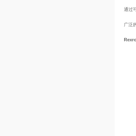
通过
广泛
Rex