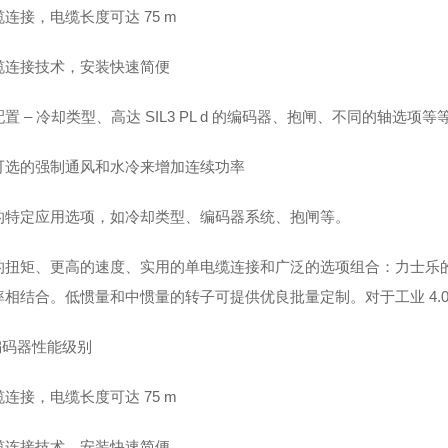
连接，电缆长度可达 75 m
缆连接技术，安装快速简便
置 – 冷却类型、高达 SIL3 PL d 的编码器、抱闸、不同的轴选项等
可选的强制通风和水冷来增加连续功率
的特定应用选项，如冷却类型、编码器系统、抱闸等。
的扭矩、更高的速度、实用的单电缆连接和广泛的选项组合：力士乐的新
率相结合。低惯量和中惯量的转子可提供优良批量定制。对于工业 4.0
编码器性能级别
连接，电缆长度可达 75 m
缆连接技术，安装快速简便