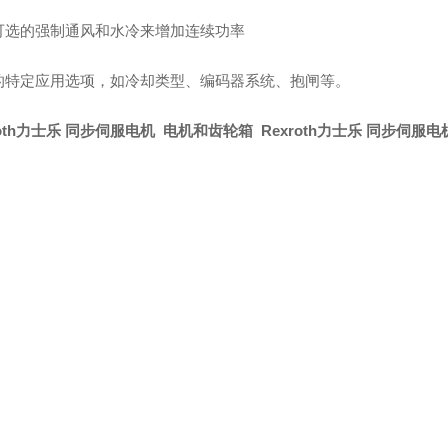
可选的强制通风和水冷来增加连续功率
的特定应用选项，如冷却类型、编码器系统、抱闸等。
roth力士乐 同步伺服电机 电机和齿轮箱 Rexroth力士乐 同步伺服