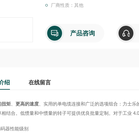
厂商性质：其他
产品咨询
介绍
在线留言
的扭矩
、
更高的速度
、实用的单电缆连接和广泛的选项组合：力士乐的
率相结合。低惯量和中惯量的转子可提供优良批量定制。对于工业 4.0
编码器性能级别