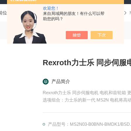
欢迎您！
前位置：
首页
产品中心
Rexroth力士乐
电机和齿轮箱
来自局域网的朋友！有什么可以帮
助您的吗？
产品简介
Rexroth力士乐 同步伺服电机 电机和齿轮箱 更大的扭矩、更高的速度、实用的单电缆连接和广泛的
选项组合：力士乐的新一代 MS2N 电机将
中惯量的转子可提供优良批量定制。对于工业 
源。
产品型号：MS2N03-B0BNN-BMDK1/BSDH0