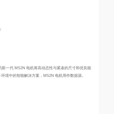
等
一代 MS2N 电机将高动态性与紧凑的尺寸和优良能
 环境中的智能解决方案，MS2N 电机用作数据源。