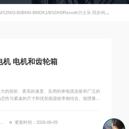
MS2N03-B0BNN-BMDK1/BSDH0Rexroth力士乐 同步伺服电机 电机和齿轮箱
Rexroth力士乐 同步伺服电机 电机和齿轮箱
高动态性与紧凑的尺寸和优良能源效率相结合。低惯量和
4.0 环境中的智能解决方案，MS2N 电机用作数据
更新时间：2026-06-09