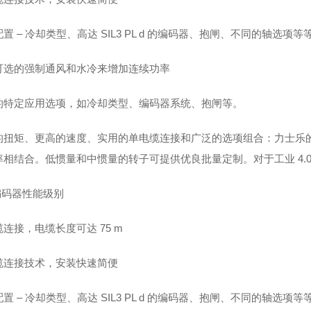
置 – 冷却类型、高达 SIL3 PL d 的编码器、抱闸、不同的轴选项等
可选的强制通风和水冷来增加连续功率
的特定应用选项，如冷却类型、编码器系统、抱闸等。
的扭矩、更高的速度、实用的单电缆连接和广泛的选项组合：力士乐的新
率相结合。低惯量和中惯量的转子可提供优良批量定制。对于工业 4.0
编码器性能级别
连接，电缆长度可达 75 m
缆连接技术，安装快速简便
置 – 冷却类型、高达 SIL3 PL d 的编码器、抱闸、不同的轴选项等