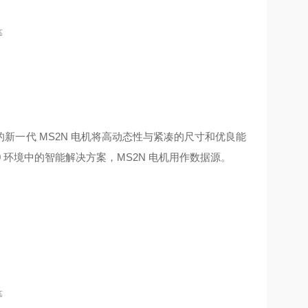
等
一代 MS2N 电机将高动态性与紧凑的尺寸和优良能
 环境中的智能解决方案，MS2N 电机用作数据源。
等