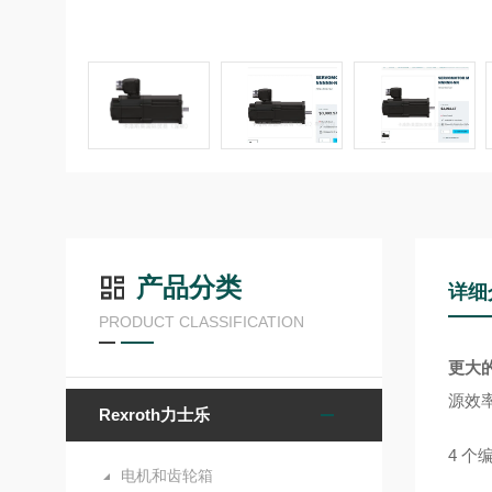
产品分类
详细
PRODUCT CLASSIFICATION
更大
源效
Rexroth力士乐
4 个
电机和齿轮箱