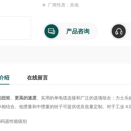
厂商性质：其他
产品咨询
介绍
在线留言
的扭矩
、
更高的速度
、实用的单电缆连接和广泛的选项组合：力士乐的
率相结合。低惯量和中惯量的转子可提供优良批量定制。对于工业 4.0
编码器性能级别