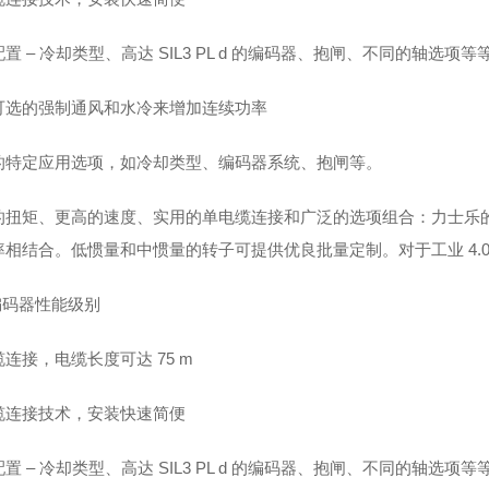
置 – 冷却类型、高达 SIL3 PL d 的编码器、抱闸、不同的轴选项等
可选的强制通风和水冷来增加连续功率
的特定应用选项，如冷却类型、编码器系统、抱闸等。
的扭矩、更高的速度、实用的单电缆连接和广泛的选项组合：力士乐的新
率相结合。低惯量和中惯量的转子可提供优良批量定制。对于工业 4.0
编码器性能级别
连接，电缆长度可达 75 m
缆连接技术，安装快速简便
置 – 冷却类型、高达 SIL3 PL d 的编码器、抱闸、不同的轴选项等