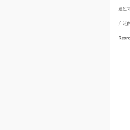
通过
广泛
Rex