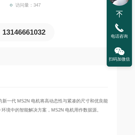
访问量：347
13146661032
电话咨询
扫码加微信
新一代 MS2N 电机将高动态性与紧凑的尺寸和优良能
 环境中的智能解决方案，MS2N 电机用作数据源。