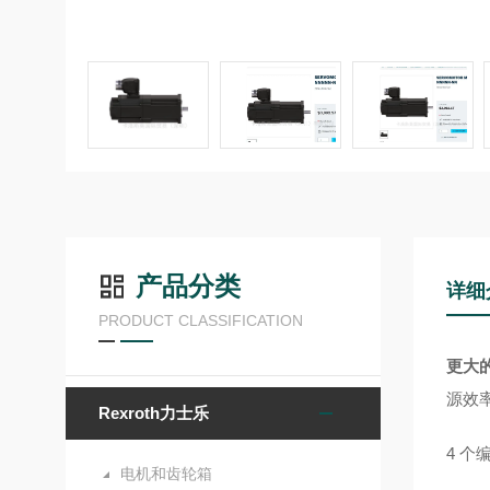
产品分类
详细
PRODUCT CLASSIFICATION
更大
源效
Rexroth力士乐
4 个
电机和齿轮箱