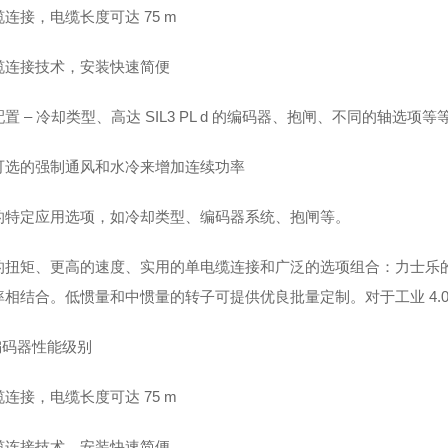
连接，电缆长度可达 75 m
缆连接技术，安装快速简便
置 – 冷却类型、高达 SIL3 PL d 的编码器、抱闸、不同的轴选项等
可选的强制通风和水冷来增加连续功率
的特定应用选项，如冷却类型、编码器系统、抱闸等。
的扭矩、更高的速度、实用的单电缆连接和广泛的选项组合：力士乐的新
率相结合。低惯量和中惯量的转子可提供优良批量定制。对于工业 4.0
编码器性能级别
连接，电缆长度可达 75 m
缆连接技术，安装快速简便