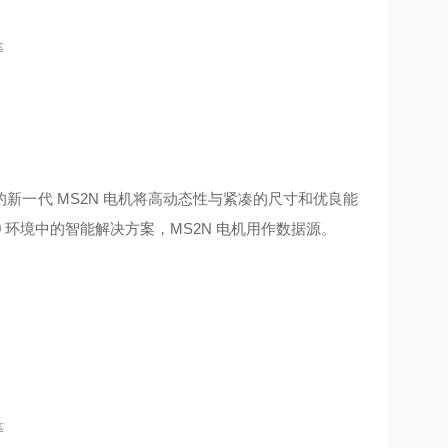
等
一代 MS2N 电机将高动态性与紧凑的尺寸和优良能
 环境中的智能解决方案，MS2N 电机用作数据源。
等