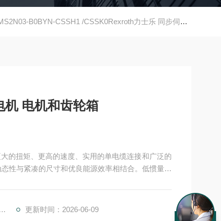
MS2N03-B0BYN-CSSH1 /CSSK0Rexroth力士乐 同步伺服电机 电机和齿轮箱
Rexroth力士乐 同步伺服电机 电机和齿轮箱
高动态性与紧凑的尺寸和优良能源效率相结合。低惯量和
4.0 环境中的智能解决方案，MS2N 电机用作数据
更新时间：2026-06-09