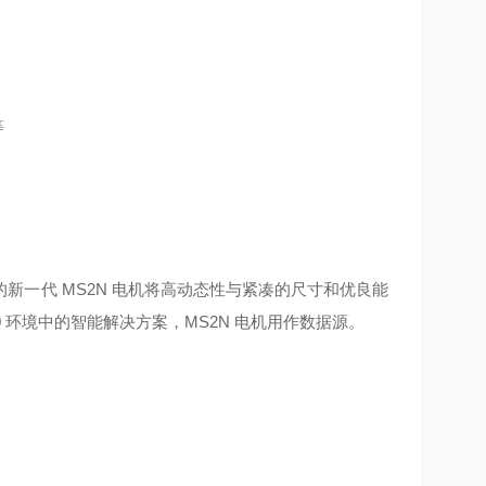
等
一代 MS2N 电机将高动态性与紧凑的尺寸和优良能
 环境中的智能解决方案，MS2N 电机用作数据源。