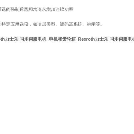
可选的强制通风和水冷来增加连续功率
的特定应用选项，如冷却类型、编码器系统、抱闸等。
roth力士乐 同步伺服电机 电机和齿轮箱 Rexroth力士乐 同步伺服