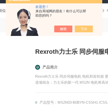
欢迎您！
前位置：
首页
产品中心
Rexroth力士乐
电机和齿轮箱
来自局域网的朋友！有什么可以帮
助您的吗？
产品简介
Rexroth力士乐 同步伺服电机 电机和齿轮箱 更大的扭矩、更高的速度、实用的单电缆连接和广泛的
选项组合：力士乐的新一代 MS2N 电机将
中惯量的转子可提供优良批量定制。对于工业 
源。
产品型号：MS2N03-B0BYN-CSSH1 /CSSK0