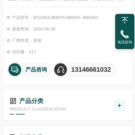
S2N 电机将高动态性与紧凑的尺寸和优良能源效率相结合。低惯
量和中惯量的转子可提供优良批量定制。对于工业 4.0 环境中的
产品型号：MS2N03-B0BYN-BMDH1 /BMDK0
智能解决方案，MS2N 电机用作数据源。
更新时间：2026-06-09
厂商性质：其他
电话咨询
访问量：317
13146661032
产品咨询
产品分类
PRODUCT CLASSIFICATION