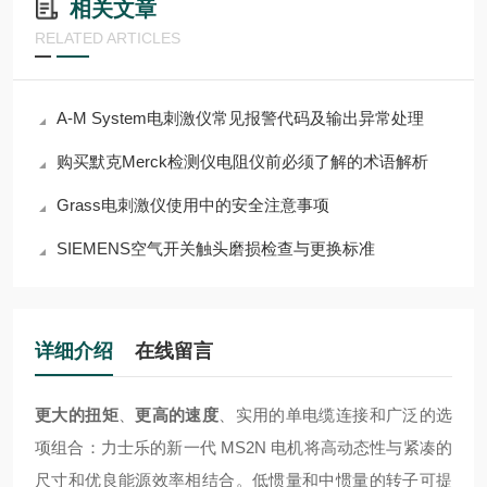
相关文章
RELATED ARTICLES
A-M System电刺激仪常见报警代码及输出异常处理
购买默克Merck检测仪电阻仪前必须了解的术语解析
Grass电刺激仪使用中的安全注意事项
SIEMENS空气开关触头磨损检查与更换标准
详细介绍
在线留言
更大的扭矩
、
更高的速度
、实用的单电缆连接和广泛的选
项组合：力士乐的新一代 MS2N 电机将高动态性与紧凑的
尺寸和优良能源效率相结合。低惯量和中惯量的转子可提