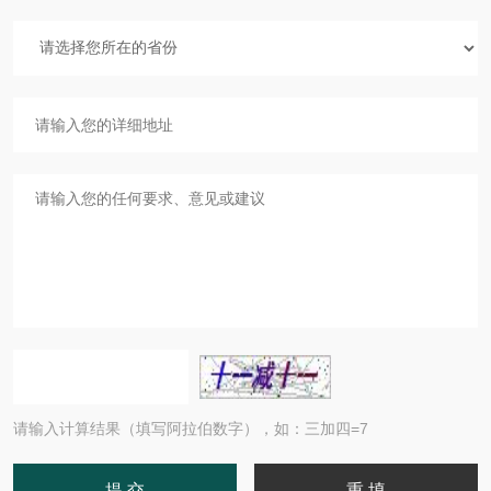
请输入计算结果（填写阿拉伯数字），如：三加四=7