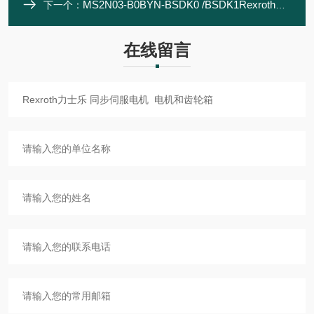
MS2N03-B0BYN-BSDK0 /BSDK1Rexroth力士乐 同步伺服电机 电机和齿轮箱
下一个：
在线留言