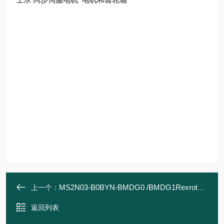
MS2N03-B0BYN-BMDG0 /BMDG1Rexroth力士乐 同步伺服电机 电机和齿轮箱
上一个：
返回列表