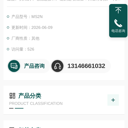
S2N 电机将高动态性与紧凑的尺寸和优良能源效率相结合。低惯
量和中惯量的转子可提供优良批量定制。对于工业 4.0 环境中的
产品型号：MS2N
智能解决方案，MS2N 电机用作数据源。
更新时间：2026-06-09
电话咨询
厂商性质：其他
访问量：526
13146661032
产品咨询
产品分类
PRODUCT CLASSIFICATION