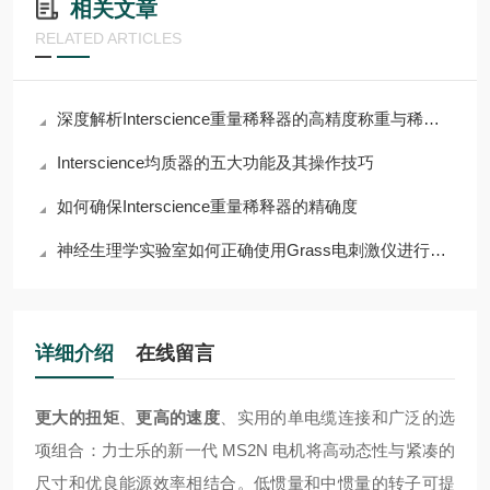
相关文章
RELATED ARTICLES
深度解析Interscience重量稀释器的高精度称重与稀释功能
Interscience均质器的五大功能及其操作技巧
如何确保Interscience重量稀释器的精确度
神经生理学实验室如何正确使用Grass电刺激仪进行组织刺激
详细介绍
在线留言
更大的扭矩
、
更高的速度
、实用的单电缆连接和广泛的选
项组合：力士乐的新一代 MS2N 电机将高动态性与紧凑的
尺寸和优良能源效率相结合。低惯量和中惯量的转子可提