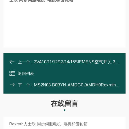
3VA10/11/12/13/14/15SIEMENS空气开关 3VA/T系列 断路器 保护器
上一个：
返回列表
MS2N03-B0BYN-AMDG0 /AMDH0Rexroth力士乐 同步伺服电机 电机和齿轮箱
下一个：
在线留言