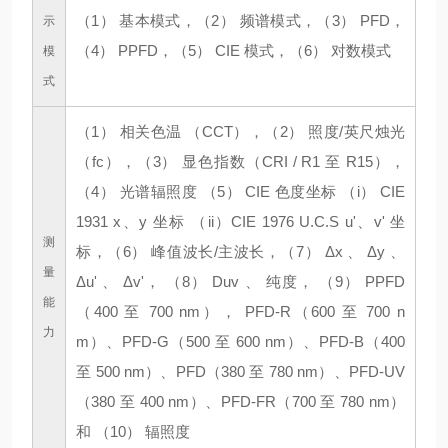
（1） 基本模式，（2） 频谱模式，（3） PFD，
示
（4） PPFD，（5） CIE 模式，（6） 对数模式
模
式
（1） 相关色温 （CCT），（2） 照度/英尺烛光
（fc），（3） 显色指数（CRI / R1 至 R15），
（4） 光谱辐照度 （5） CIE 色度坐标 （i） CIE
1931 x、y 坐标 （ii）CIE 1976 U.C.S u'、v' 坐
测
标，（6） 峰值波长/主波长，（7） Δx 、 Δy 、
量
Δu' 、 Δv'， （8） Duv 、 纯度， （9） PPFD
能
（400 至 700 nm）， PFD-R（600 至 700 n
力
m）、PFD-G（500 至 600 nm）、PFD-B（400
至 500 nm）、PFD（380 至 780 nm）、PFD-UV
（380 至 400 nm）、PFD-FR（700 至 780 nm）
和 （10） 辐照度