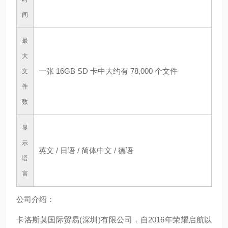
间
最
大
一张 16GB SD 卡中大约有 78,000 个文件
文
件
数
显
示
英文 / 日语 / 简体中文 / 德语
语
言
公司介绍：
卡洛斯莫国际贸易(深圳)有限公司，自2016年荣耀启航以