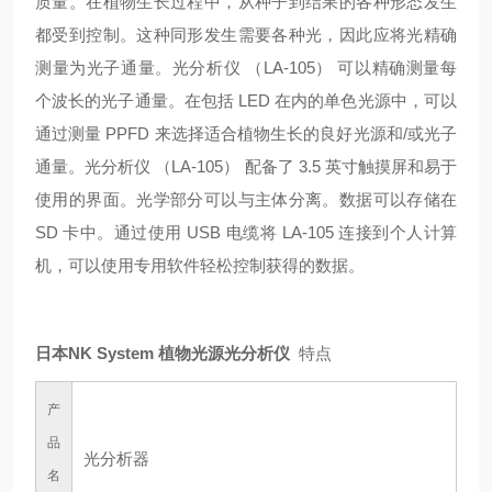
质量。在植物生长过程中，从种子到结果的各种形态发生
都受到控制。这种同形发生需要各种光，因此应将光精确
测量为光子通量。
光分析仪 （LA-105） 可以精确测量每
个波长的光子通量。在包括 LED 在内的单色光源中，可以
通过测量 PPFD 来选择适合植物生长的良好光源和/或光子
通量。光
分析仪 （LA-105） 配备了 3.5 英寸触摸屏和易于
使用的界面。光学部分可以与主体分离。数据可以存储在
SD 卡中。通过使用 USB 电缆将 LA-105 连接到个人计算
机，可以使用专用软件轻松控制获得的数据。
日本NK System 植物光源光分析仪
特点
产
品
光分析器
名