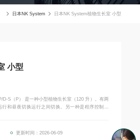
日本NK System
日本NK System植物生长室 小型
室 小型
PFP/D-S（P） 是一种小型植物生长室（120 升）。有两
运行和昼夜切换运行之间切换。另一种是程序控制模
效益。
更新时间：2026-06-09