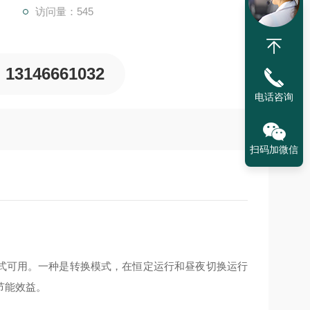
访问量：545
13146661032
电话咨询
扫码加微信
种控制模式可用。一种是转换模式，在恒定运行和昼夜切换运行
节能效益。