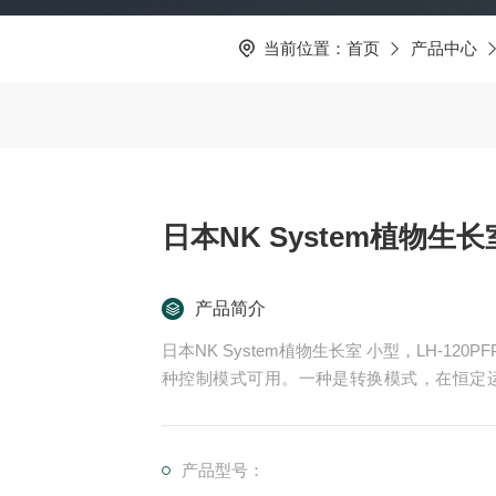
当前位置：
首页
产品中心
日本NK System植物生长
产品简介
日本NK System植物生长室 小型，LH-120
种控制模式可用。一种是转换模式，在恒定
式。采用三位控制器进行温度控制，具有节能
产品型号：