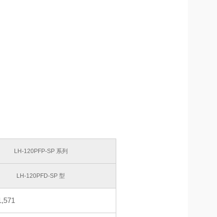
LH-120PFP-SP 系列
LH-120PFD-SP 型
,571