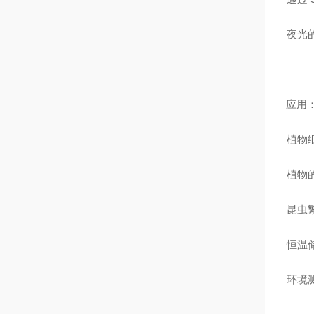
夜光
应用
植物
植物
昆虫
恒温
环境