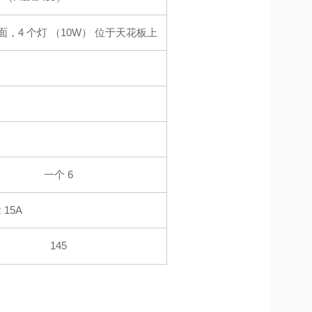
个侧面，4 个灯 （10W） 位于天花板上
一个 6
 15A
145