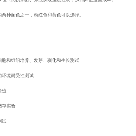
的两种颜色之一，粉红色和黄色可以选择。
：
细胞和组织培养、发芽、驯化和生长测试
的环境耐受性测试
繁殖
储存实验
测试