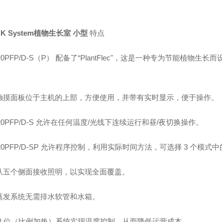
K System植物生长室 小型
特点
120PFP/D-S（P） 配备了“PlantFlec"，这是一种专为节能植
触摸面板位于主机的上部，方便使用，并带有实时显示，便于操作。
120PFP/D-S 允许在任何温度/光线下连续运行和昼/夜切换操作。
120PFP/D-SP 允许程序控制，利用实际时间方法，可选择 3 个模式中的
从五个侧面接收照明，以实现全面覆盖。
蒸发系统无需排水软管和水箱。
 3 位（比例加热）系统实现温度控制，从而降低运营成本。