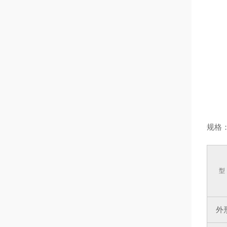
规格
型
外