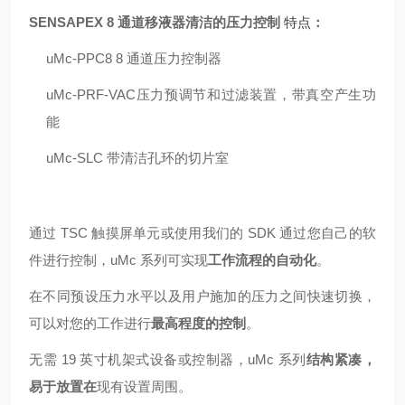
SENSAPEX 8 通道移液器清洁的压力控制
特点
：
uMc-PPC8 8 通道压力控制器
uMc-PRF-VAC压力预调节和过滤装置，带真空产生功
能
uMc-SLC 带清洁孔环的切片室
通过 TSC 触摸屏单元或使用我们的 SDK 通过您自己的软
件进行控制，uMc 系列可实现
工作流程的自动化
。
在不同预设压力水平以及用户施加的压力之间快速切换，
可以对您的工作进行
最高程度的控制
。
无需 19 英寸机架式设备或控制器，uMc 系列
结构紧凑，
易于放置在
现有设置周围。