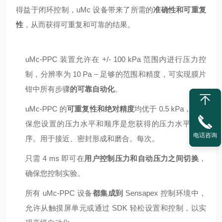
得益于闭环控制，uMc 设备带来了所需的
准确性和可重复
性
，从而获得可重复和可靠的结果。
uMc-PPC 装置允许在 +/- 100 kPa 范围内进行压力控
制，分辨率为 10 Pa – 足够的范围和精度，可实现膜片
钳中所有步骤
的可靠自动化
。
uMc-PPC 的
可重复性和绝对精度
均优于 0.5 kPa，可确
保您设置的压力水平和顺序是您获得的压力水平和顺
电话咨询
序。用于接近、密封形成和磨合。每次。
只需 4 ms 即可在
用户控制压力和自动压力之间切换
，
确保您控制实验。
所有 uMc-PPC 设备
都集成到
Sensapex 控制环境中，
允许从触摸屏单元或通过 SDK 轻松设置和控制，以实