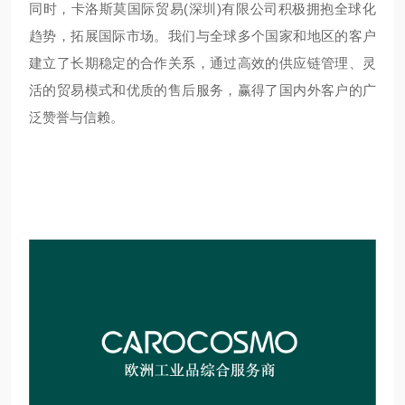
同时，卡洛斯莫国际贸易(深圳)有限公司积极拥抱全球化
趋势，拓展国际市场。我们与全球多个国家和地区的客户
建立了长期稳定的合作关系，通过高效的供应链管理、灵
活的贸易模式和优质的售后服务，赢得了国内外客户的广
泛赞誉与信赖。