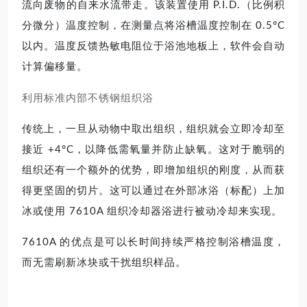
流向废物的自来水流带走。该装置使用 P.I.D.（比例积
分微分）温度控制，在测量点将浴槽温度控制在 0.5°C
以内。温度反馈热敏电阻位于浴池地板上，软件会自动
计算偏移量。
利用标准内部不锈钢组织浴
传统上，一旦从动物中取出组织，组织就会立即冷却至
接近 +4°C，以降低需氧量并防止缺氧。这对于脆弱的
组织还有一个额外的优势，即增加组织的刚度，从而获
得更坚固的切片。这可以通过在外部冰浴（标配）上加
冰或使用 7610A 组织冷却器浴进行被动冷却来实现。
7610A 的优点是可以长时间持续严格控制浴槽温度，
而无需刷新冰块或干扰组织样品。