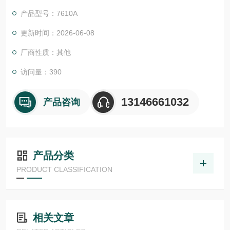
例积分微分）温度控制，在测量点将浴槽温度控制在 0.5°C 以
产品型号：7610A
内。温度反馈热敏电阻位于浴池地板上，软件会自动计算偏移
量。
更新时间：2026-06-08
厂商性质：其他
访问量：390
13146661032
产品咨询
产品分类
PRODUCT CLASSIFICATION
相关文章