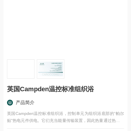
英国Campden温控标准组织浴
产品简介
英国Campden温控标准组织浴，控制单元为组织浴底部的“帕尔
贴"热电元件供电。它们充当能量传输装置，因此热量通过热交换
器排出，并被流向废物的自来水流带走。该装置使用 P.I.D.（比