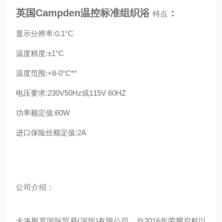
英国Campden温控标准组织浴
：
特点
显示分辨率:0.1°C
温度精度:±1°C
温度范围:+8-0°C**
电压要求:230V50Hz或115V 60HZ
功率额定值:60W
进口保险丝额定值:2A
公司介绍：
卡洛斯莫国际贸易(深圳)有限公司，自2016年荣耀启航以