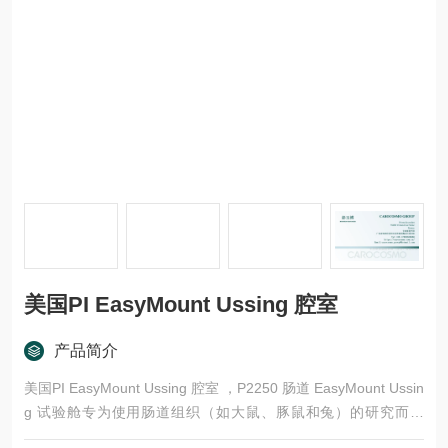
美国PI EasyMount Ussing 腔室
产品简介
美国PI EasyMount Ussing 腔室 ，P2250 肠道 EasyMount Ussin
g 试验舱专为使用肠道组织（如大鼠、豚鼠和兔）的研究而设
计。该腔室使用定制设计的 EasyMount Ussing 腔室滑块 （P22