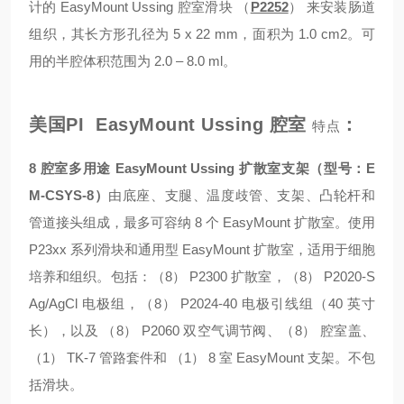
计的 EasyMount Ussing 腔室滑块 （
P2252
） 来安装肠道
组织，其长方形孔径为 5 x 22 mm，面积为 1.0 cm2。可
用的半腔体积范围为 2.0 – 8.0 ml。
美国PI EasyMount Ussing 腔室
：
特点
8 腔室多用途 EasyMount Ussing 扩散室支架（型号：E
M-CSYS-8）
由底座、支腿、温度歧管、支架、凸轮杆和
管道接头组成，最多可容纳 8 个 EasyMount 扩散室。使用
P23xx 系列滑块和通用型 EasyMount 扩散室，适用于细胞
培养和组织。包括：（8） P2300 扩散室，（8） P2020-S
Ag/AgCl 电极组，（8） P2024-40 电极引线组（40 英寸
长），以及 （8） P2060 双空气调节阀、（8） 腔室盖、
（1） TK-7 管路套件和 （1） 8 室 EasyMount 支架。不包
括滑块。