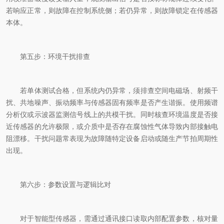
若响应正常，则故障在控制系统侧；若仍异常，则故障锁定在传感器
本体。
第五步：环境干扰排查
若单体测试合格，但系统内仍异常，须排查空间电磁场、射频干
扰、共地噪声、振动频率与传感器固有频率是否产生谐振。使用频谱
分析仪或示波器监测信号线上的共模干扰。同时核查环境温度是否接
近传感器的允许极限，或介质中是否存在腐蚀性气体导致内部接触电
阻漂移。干扰问题常表现为故障随特定设备启动或随生产节拍周期性
出现。
第六步：参数设置与逻辑比对
对于智能型传感器，需通过通讯接口读取内部配置参数，核对量