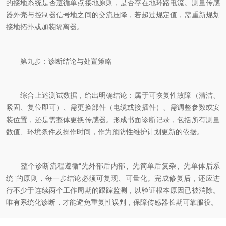
的接地系统是否遵循单点接地原则，是否存在地环路电流。测量传感
器外壳与控制器信号地之间的交流压降，若超过规定值，需重新规划
接地拓扑或加装隔离器。
第九步：诊断结论与处置策略
综合上述测试数据，给出明确结论：属于可恢复性故障（清洁、
紧固、复位即可）、需更换部件（电缆或接插件）、需调整参数或安
装位置，还是需整体更换传感器。形成书面诊断记录，包括所有测量
数值、环境条件及操作时间，作为预防性维护计划更新的依据。
整个诊断流程遵循“先外部后内部、先简单后复杂、先单体后系
统”的原则，每一步结论必须可复现、可量化。完成修复后，还应进
行不少于连续两个工作周期的跟踪监测，以验证根本原因已被消除。
唯有系统化诊断，才能避免重复性误判，保障传感器长期可靠服役。