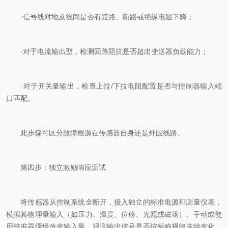
·信号线对地及线间是否有短路、断路或绝缘电阻下降；
·对于电流输出型，检测回路阻抗是否超出变送器负载能力；
·对于开关量输出，检查上拉/下拉电阻配置是否与控制器输入端
口匹配。
此步骤可区分故障根源在传感器自身还是外围线路。
第四步：独立激励响应测试
将传感器从控制系统全断开，接入独立的标准电源和测量仪表，
模拟其物理量输入（如压力、温度、位移、光照或磁场）。手动或使
用校准器缓慢改变输入量，观测输出信号是否按标称规律连续变化。