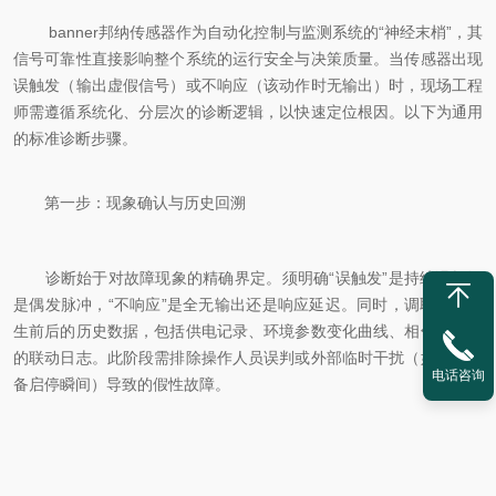
banner邦纳传感器作为自动化控制与监测系统的“神经末梢”，其
信号可靠性直接影响整个系统的运行安全与决策质量。当传感器出现
误触发（输出虚假信号）或不响应（该动作时无输出）时，现场工程
师需遵循系统化、分层次的诊断逻辑，以快速定位根因。以下为通用
的标准诊断步骤。
第一步：现象确认与历史回溯
诊断始于对故障现象的精确界定。须明确“误触发”是持续误报还
是偶发脉冲，“不响应”是全无输出还是响应延迟。同时，调取故障发
生前后的历史数据，包括供电记录、环境参数变化曲线、相邻传感器
的联动日志。此阶段需排除操作人员误判或外部临时干扰（如大型设
电话咨询
备启停瞬间）导致的假性故障。