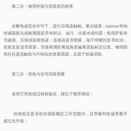
第二步：物理外观与安装状态检查
在断电或安全许可下，进行目视及触检。重点核查：banner邦纳
传感器探头或检测面是否有积尘、油污、冷凝水或结霜；电缆护套有
无破损、压痕或鼠咬痕迹；连接器是否锁紧，端子排螺丝是否松动；
安装支架是否变形，导致检测距离或角度偏离原始标定位置。物理损
伤往往是误触发与不响应的首要原因，且易于快速排除。
第三步：供电与信号回路测量
使用万用表或过程校验仪，按以下顺序测试：
·供电电压是否在传感器额定工作范围内，且带载时纹波系数不
超过允许值；