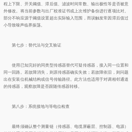
程上下限、开关阈值、滞后值、滤波时间常数、输出极性等是否被意
外修改。将当前参数与出厂校准证书或上次维护备份进行逐项比对。
部分不响应源于阈值设置超出实际输入范围，而误触发常因滞后值过
小导致噪声临界振荡。
第七步：替代法与交叉验证
使用已知完好的同类型传感器替代可疑传感器，接入同一位置和
同一回路。若故障消失，则原传感器确实失效；若故障依旧，则问题
出在安装位机械结构或信号传输路径。此方法也适用于对调相邻通道
的传感器，观察故障是否跟随传感器转移。
第八步：系统接地与等电位检查
最终须确认整个测量链（传感器、电缆屏蔽层、控制器、电源）